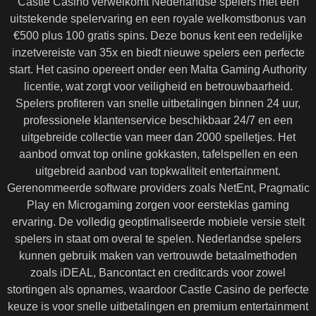
Castle Casino verwelkomt Nederlandse spelers met een
uitstekende spelervaring en een royale welkomstbonus van
€500 plus 100 gratis spins. Deze bonus kent een redelijke
inzetvereiste van 35x en biedt nieuwe spelers een perfecte
start. Het casino opereert onder een Malta Gaming Authority
licentie, wat zorgt voor veiligheid en betrouwbaarheid.
Spelers profiteren van snelle uitbetalingen binnen 24 uur,
professionele klantenservice beschikbaar 24/7 en een
uitgebreide collectie van meer dan 2000 spelletjes. Het
aanbod omvat top online gokkasten, tafelspellen en een
uitgebreid aanbod van topkwaliteit entertainment.
Gerenommeerde software providers zoals NetEnt, Pragmatic
Play en Microgaming zorgen voor eersteklas gaming
ervaring. De volledig geoptimaliseerde mobiele versie stelt
spelers in staat om overal te spelen. Nederlandse spelers
kunnen gebruik maken van vertrouwde betaalmethoden
zoals iDEAL, Bancontact en creditcards voor zowel
stortingen als opnames, waardoor Castle Casino de perfecte
keuze is voor snelle uitbetalingen en premium entertainment