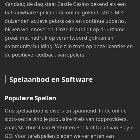
Vandaag de dag staat Castle Casino bekend als een
betrouwbare speler in de online gokindustrie. Met
duizenden actieve gebruikers en continue updates,
blijven we innoveren. Onze focus ligt op duurzame
groei, met nadruk op verantwoord gokken en
community-building. We zijn trots op onze licenties en
de positieve feedback van spelers.
Spelaanbod en Software
Populaire Spellen
Ons spelaanbod is divers en spannend. In de online
slots-sectie vind je populaire titels van topproviders,
zoals Starburst van NetEnt en Book of Dead van Play'n
GO. Voor tafelspellen bieden we varianten van