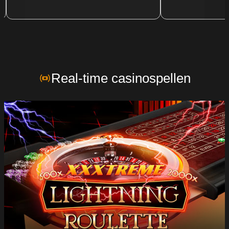
Real-time casinospellen