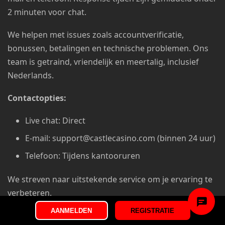
2 minuten voor chat.
We helpen met issues zoals accountverificatie,
bonussen, betalingen en technische problemen. Ons
team is getraind, vriendelijk en meertalig, inclusief
Nederlands.
Contactopties:
Live chat: Direct
E-mail:
support@castlecasino.com
(binnen 24 uur)
Telefoon: Tijdens kantooruren
We streven naar uitstekende service om je ervaring te
verbeteren.
AANMELDEN
REGISTRATIE